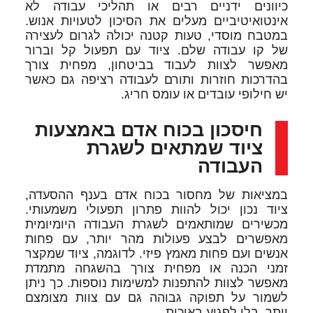
כיוונים ידניים רבים או תהליכי עבודה לא
אינטואיטיביים מעלים את הסיכון לטעויות אנוש.
במטבח מוסדי, טעות קטנה יכולה לגרום לעצירה
של קו עבודה שלם. ציוד עם תפעול קל וברור
מאפשר לצוות לעבוד בביטחון, מפחית צורך
בהדרכות חוזרות ותורם לעבודה רציפה גם כאשר
יש חילופי עובדים או עומס חריג.
חיסכון בכוח אדם באמצעות
ציוד שמתאים לשגרת
העבודה
במציאות של מחסור בכוח אדם בענף ההסעדה,
ציוד נכון יכול להוות פתרון תפעולי משמעותי.
מכשירים שמותאמים לשגרת העבודה היומיומית
מאפשרים לבצע פעולות מהר יותר, עם פחות
אנשים ועם פחות מאמץ פיזי. לדוגמה, ציוד שמקצר
זמני הכנה או מפחית צורך בהשגחה מתמדת
מאפשר לצוות להתפנות למשימות נוספות. כך ניתן
לשמור על תפוקה גבוהה גם עם צוות מצומצם
יותר, בלי לפגוע באיכות.