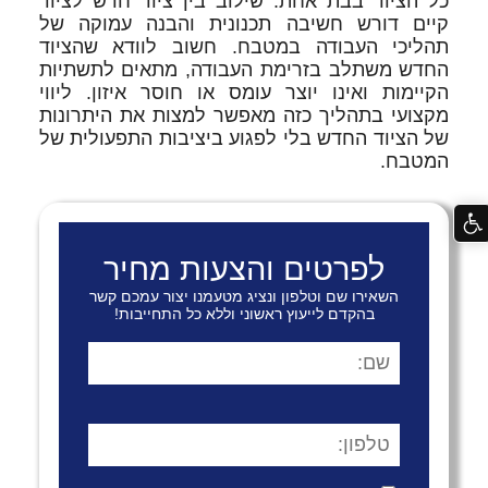
כל הציוד בבת אחת. שילוב בין ציוד חדש לציוד
קיים דורש חשיבה תכנונית והבנה עמוקה של
תהליכי העבודה במטבח. חשוב לוודא שהציוד
החדש משתלב בזרימת העבודה, מתאים לתשתיות
הקיימות ואינו יוצר עומס או חוסר איזון. ליווי
מקצועי בתהליך כזה מאפשר למצות את היתרונות
של הציוד החדש בלי לפגוע ביציבות התפעולית של
המטבח.
לפרטים והצעות מחיר
השאירו שם וטלפון ונציג מטעמנו יצור עמכם קשר
בהקדם לייעוץ ראשוני וללא כל התחייבות!