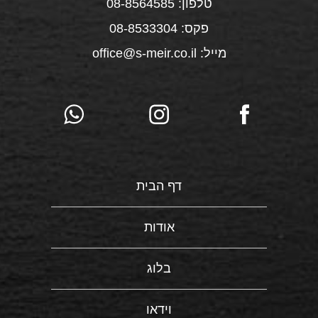
טלפון: 08-8564585
פקס: 08-8533304
מייל: office@s-meir.co.il
דף הבית
אודות
בלוג
וידאו