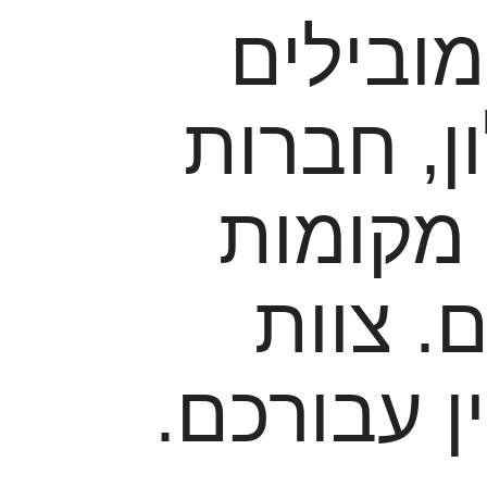
ובילים
ן, חברות
 מקומות
. צוות
ן עבורכם.