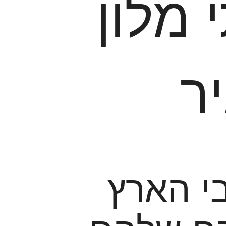
 מלון
ר
י הארץ