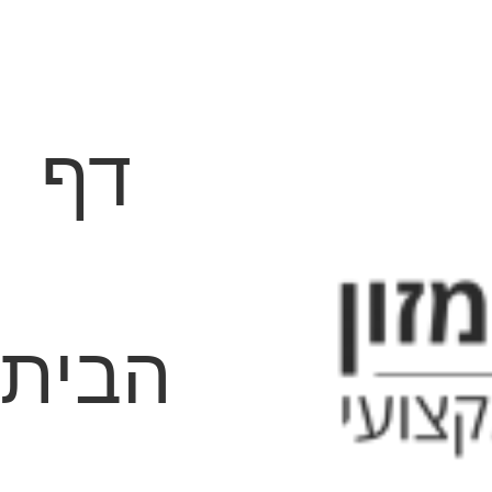
דף
הבית