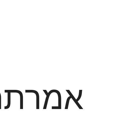
אמרתם 