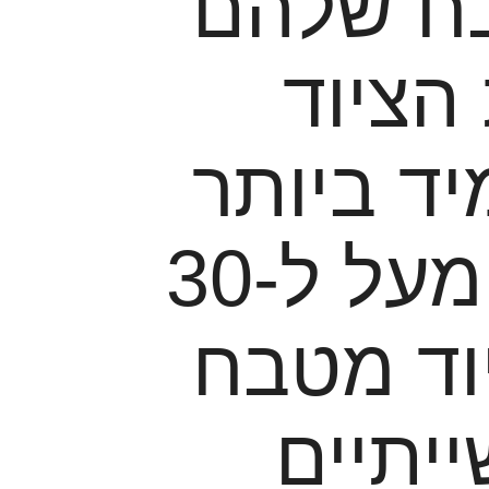
בח שלהם
הציוד
ד ביותר
וגם מחירים מעולים. כבר מעל ל-30
וד מטבח
יתיים