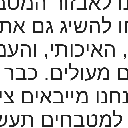
ו לאבזור המט
ו להשיג גם את 
האיכותי, והעמי
חנו מייבאים צי
למטבחים תעשי