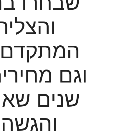
שבחרו בנ
והצליח
המתקדם, 
שנים שאנ
והגשה 