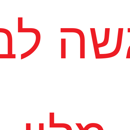
שה לב