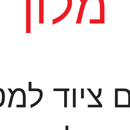
מלון
ציוד למ