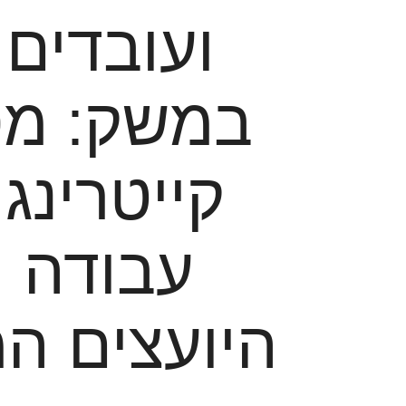
ועובדים
במשק: מסע
קייטרינג
עבודה ו
היועצים המ