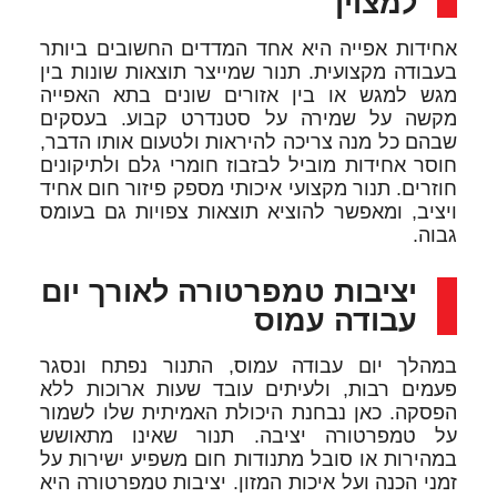
למצוין
אחידות אפייה היא אחד המדדים החשובים ביותר
בעבודה מקצועית. תנור שמייצר תוצאות שונות בין
מגש למגש או בין אזורים שונים בתא האפייה
מקשה על שמירה על סטנדרט קבוע. בעסקים
שבהם כל מנה צריכה להיראות ולטעום אותו הדבר,
חוסר אחידות מוביל לבזבוז חומרי גלם ולתיקונים
חוזרים. תנור מקצועי איכותי מספק פיזור חום אחיד
ויציב, ומאפשר להוציא תוצאות צפויות גם בעומס
גבוה.
יציבות טמפרטורה לאורך יום
עבודה עמוס
במהלך יום עבודה עמוס, התנור נפתח ונסגר
פעמים רבות, ולעיתים עובד שעות ארוכות ללא
הפסקה. כאן נבחנת היכולת האמיתית שלו לשמור
על טמפרטורה יציבה. תנור שאינו מתאושש
במהירות או סובל מתנודות חום משפיע ישירות על
זמני הכנה ועל איכות המזון. יציבות טמפרטורה היא