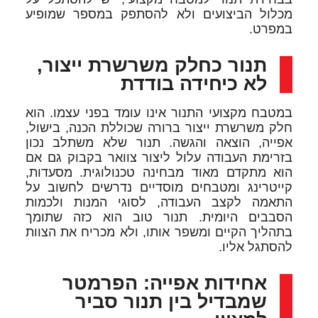
מכלול הביצועים ולא להסתפק במספר שמופיע
במפרט.
תנור כחלק משרשרת ייצור,
לא כיחידה בודדת
במטבח מקצועי התנור אינו עומד בפני עצמו. הוא
חלק משרשרת ייצור ברורה שכוללת הכנה, בישול,
אפייה, הוצאה והגשה. תנור שלא משתלב נכון
בזרימת העבודה עלול ליצור צוואר בקבוק גם אם
הוא מתקדם מאוד מבחינה טכנולוגית. מסעדות,
קייטרינג ומטבחים מוסדיים נדרשים לחשוב על
התאמה לקצב העבודה, לסוגי המנות ולכמות
הסבבים היומית. תנור טוב הוא כזה שתומך
בתהליך הקיים ומשפר אותו, ולא מכריח את הצוות
להסתגל אליו.
אחידות אפייה: הפרמטר
שמבדיל בין תנור סביר