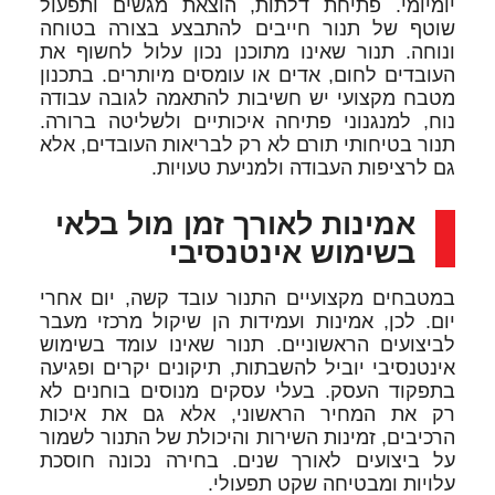
יומיומי. פתיחת דלתות, הוצאת מגשים ותפעול
שוטף של תנור חייבים להתבצע בצורה בטוחה
ונוחה. תנור שאינו מתוכנן נכון עלול לחשוף את
העובדים לחום, אדים או עומסים מיותרים. בתכנון
מטבח מקצועי יש חשיבות להתאמה לגובה עבודה
נוח, למנגנוני פתיחה איכותיים ולשליטה ברורה.
תנור בטיחותי תורם לא רק לבריאות העובדים, אלא
גם לרציפות העבודה ולמניעת טעויות.
אמינות לאורך זמן מול בלאי
בשימוש אינטנסיבי
במטבחים מקצועיים התנור עובד קשה, יום אחרי
יום. לכן, אמינות ועמידות הן שיקול מרכזי מעבר
לביצועים הראשוניים. תנור שאינו עומד בשימוש
אינטנסיבי יוביל להשבתות, תיקונים יקרים ופגיעה
בתפקוד העסק. בעלי עסקים מנוסים בוחנים לא
רק את המחיר הראשוני, אלא גם את איכות
הרכיבים, זמינות השירות והיכולת של התנור לשמור
על ביצועים לאורך שנים. בחירה נכונה חוסכת
עלויות ומבטיחה שקט תפעולי.