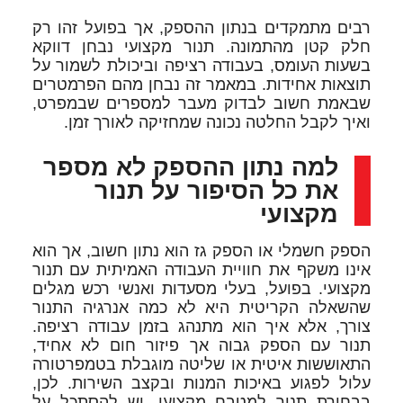
רבים מתמקדים בנתון ההספק, אך בפועל זהו רק
חלק קטן מהתמונה. תנור מקצועי נבחן דווקא
בשעות העומס, בעבודה רציפה וביכולת לשמור על
תוצאות אחידות. במאמר זה נבחן מהם הפרמטרים
שבאמת חשוב לבדוק מעבר למספרים שבמפרט,
ואיך לקבל החלטה נכונה שמחזיקה לאורך זמן.
למה נתון ההספק לא מספר
את כל הסיפור על תנור
מקצועי
הספק חשמלי או הספק גז הוא נתון חשוב, אך הוא
אינו משקף את חוויית העבודה האמיתית עם תנור
מקצועי. בפועל, בעלי מסעדות ואנשי רכש מגלים
שהשאלה הקריטית היא לא כמה אנרגיה התנור
צורך, אלא איך הוא מתנהג בזמן עבודה רציפה.
תנור עם הספק גבוה אך פיזור חום לא אחיד,
התאוששות איטית או שליטה מוגבלת בטמפרטורה
עלול לפגוע באיכות המנות ובקצב השירות. לכן,
בבחירת תנור למטבח מקצועי, יש להסתכל על