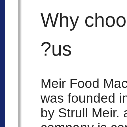
Why choo
us?
Meir Food Mac
was founded i
by Strull Meir.