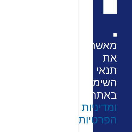
מאשר/ת
את
תנאי
השימוש
באתר
ומדיניות
הפרטיות