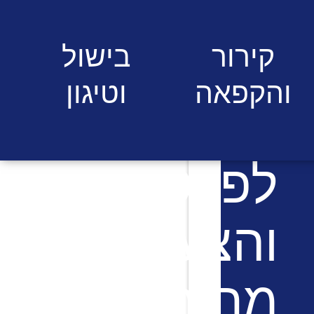
קירור
בישול
והקפאה
וטיגון
לפרטים
והצעות
מחיר