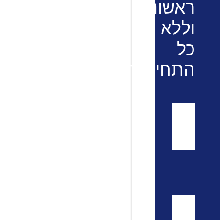
ראשוני
וללא
כל
התחייבות!