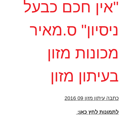
"אין חכם כבעל
ניסיון" ס.מאיר
מכונות מזון
בעיתון מזון
כתבה עיתון מזון 09 2016
לתמונות לחץ כאן: