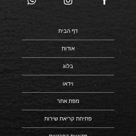
דף הבית
אודות
בלוג
וידאו
מפת אתר
פתיחת קריאת שירות