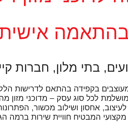
התאמה אישית
עים, בתי מלון, חברות קיי
עוצבים בקפידה בהתאם לדרישות הלקו
שלמת לכל סוג עסק – מדוכני מזון מהיר
לעיצוב, אחסון ושילוב מכשור, הפתרונ
מקצועי המבטיח חוויית שירות ברמה הג