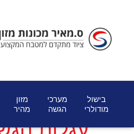
ס. מאיר - ציוד מתקדם למטבח המוס
בישול
מערכי
מזון
מודולרי
הגשה
מהיר
עגלות הגשה