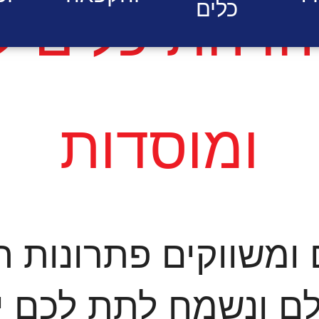
כלים
הדחת כלים 
ומוסדות
 ומשווקים פתרונות 
ם ונשמח לתת לכם יי