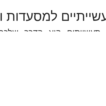
שייתיים למסעדות וד
 תעשייתים הוא הדרך שלכם
ם וגם לחסוך הרבה מאוד זמן 
דיחי כלים תעשייתיים בדגמים ש
כלים עם מסוע, מדיחי כלים ע
ל המוצרים שלנו נבחרו בקפידה 
 החברות המובילות בתחום.