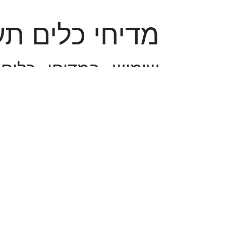
מדיחי כלים תע
שימוש במדיחי כלים
במסעדה או בדוכן שלכ
אליכם מגוון רחב של מ
תמצאו אצלנו מדיחי 
כלים דלפקיים ועוד. כ
שלנו ומיוצרים על ידי