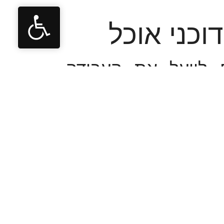
וכני אוכל
 לייעל את העבודה
וכסף. אנחנו מביאים
ונים ובגדלים שונים.
ם דלת הרמה, מדיחי
על ידי צוות המומחים