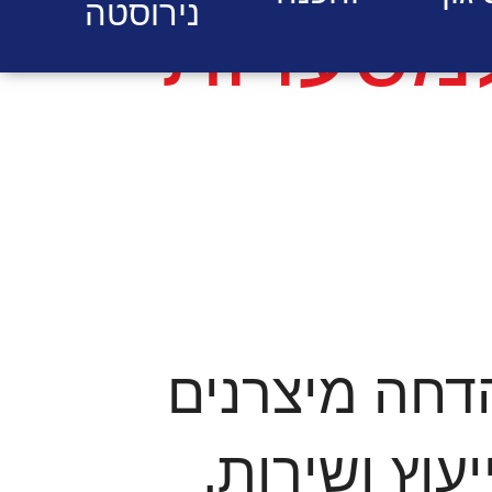
נירוסטה
למסעדות
הדחה מיצרנים
עוץ ושירות.