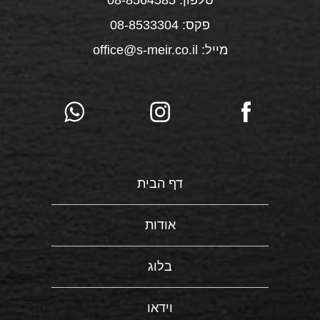
טלפון: 08-8564585
פקס: 08-8533304
מייל: office@s-meir.co.il
דף הבית
אודות
בלוג
וידאו