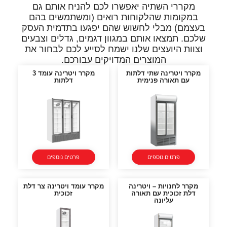
מקררי השתיה יאפשרו לכם להניח אותם גם
במקומות שהלקוחות רואים (ומשתמשים בהם
בעצמם) מבלי לחשוש שהם יפגעו בתדמית העסק
שלכם. תמצאו אותם במגוון דגמים, גדלים וצבעים
וצוות היועצים שלנו ישמח לסייע לכם לבחור את
המוצרים המדויקים עבורכם.
מקרר ויטרינה שתי דלתות
מקרר ויטרינה עומד 3
עם תאורה פנימית
דלתות
פרטים נוספים
פרטים נוספים
מקרר לחנויות – ויטרינה
מקרר עומד ויטרינה צר דלת
דלת זכוכית עם תאורה
זכוכית
עליונה