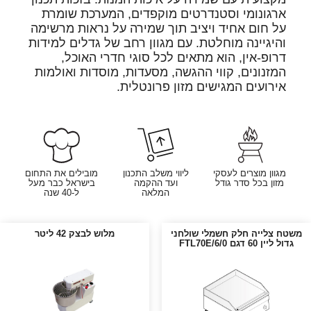
ארגונומי וסטנדרטים מוקפדים, המערכת שומרת
על חום אחיד ויציב תוך שמירה על נראות מרשימה
והיגיינה מוחלטת. עם מגוון רחב של גדלים למידות
דרופ-אין, הוא מתאים לכל סוגי חדרי האוכל,
המזנונים, קווי ההגשה, מסעדות, מוסדות ואולמות
אירועים המגישים מזון פרונטלית.
מגוון מוצרים לעסקי
ליווי משלב התכנון
מובילים את התחום
מזון בכל סדר גודל
ועד ההקמה
בישראל כבר מעל
המלאה
ל-40 שנה
משטח צלייה חלק חשמלי שולחני
מלוש לבצק 42 ליטר
גדול ליין 60 דגם FTL70E/6/0