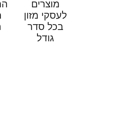
מוצרים
הת
לעסקי מזון
ה
בכל סדר
ה
גודל