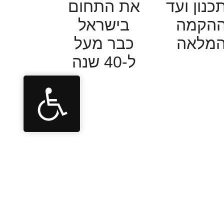
כנון ועד
את התחום
הקמה
בישראל
מלאה
כבר מעל
ל-40 שנה