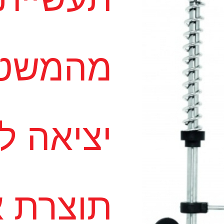
מהמשטח
יציאה לכ
תוצרת א