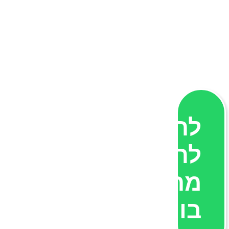
לחצו
להצעת
מחיר
בוואטסאפ