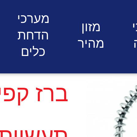
ך תעשייתי מהמשטח כולל יציאה 
מערכי
מזון
הדחת
מהיר
כלים
ברז קפי
תעשייתי