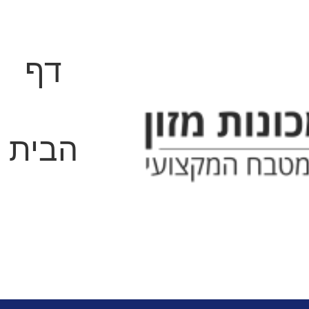
דף
הבית
מוסדי
ריהוט ומתקני נירוסט