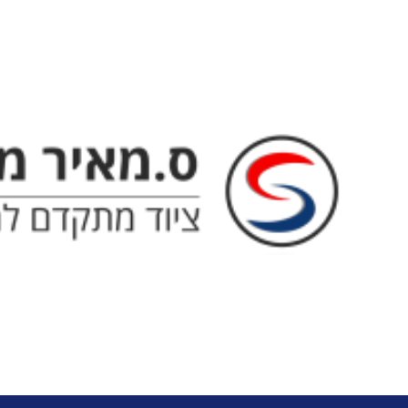
ס. מאיר - ציוד מתקדם למטבח ה