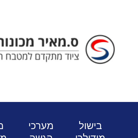
ס. מאיר - ציוד מתקדם למטבח המוסדי
בישול
מערכי
מז
מודולרי
הגשה
מה