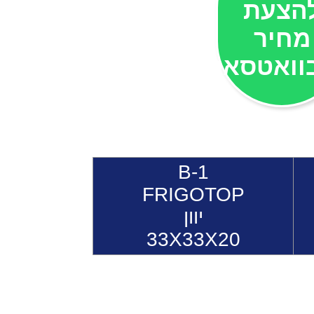
הצעת
מחיר
וואטסאפ
B-1
FRIGOTOP
יוון
33X33X20