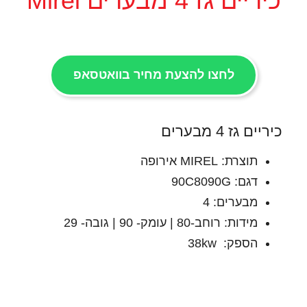
כיריים גז 4 מבערים Mirel
לחצו להצעת מחיר בוואטסאפ
כיריים גז 4 מבערים
תוצרת: MIREL אירופה
דגם: 90C8090G
מבערים: 4
מידות: רוחב-80 | עומק- 90 | גובה- 29
הספק: 38kw