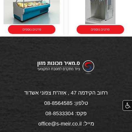
פרטים נוספים
פרטים נוספים
רחוב הקידמה 47 , אזה"ת צפוני אשדוד
טלפון: 08-8564585
פקס: 08-8533304
מייל: office@s-meir.co.il