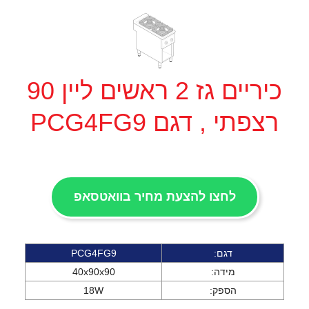
כיריים גז 2 ראשים ליין 90
רצפתי , דגם PCG4FG9
לחצו להצעת מחיר בוואטסאפ
דגם:
PCG4FG9
מידה:
40x90x90
הספק:
18W