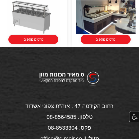
פרטים נוספים
פרטים נוספים
רחוב הקידמה 47 , אזה"ת צפוני אשדוד
טלפון: 08-8564585
פקס: 08-8533304
מייל: office@s-meir.co.il