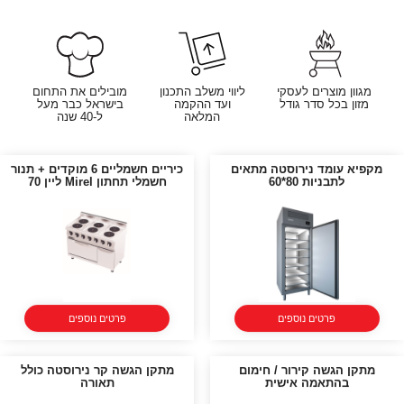
מגוון מוצרים לעסקי
ליווי משלב התכנון
מובילים את התחום
מזון בכל סדר גודל
ועד ההקמה
בישראל כבר מעל
המלאה
ל-40 שנה
מקפיא עומד נירוסטה מתאים
כיריים חשמליים 6 מוקדים + תנור
לתבניות 80*60
חשמלי תחתון Mirel ליין 70
פרטים נוספים
פרטים נוספים
מתקן הגשה קירור / חימום
מתקן הגשה קר נירוסטה כולל
בהתאמה אישית
תאורה