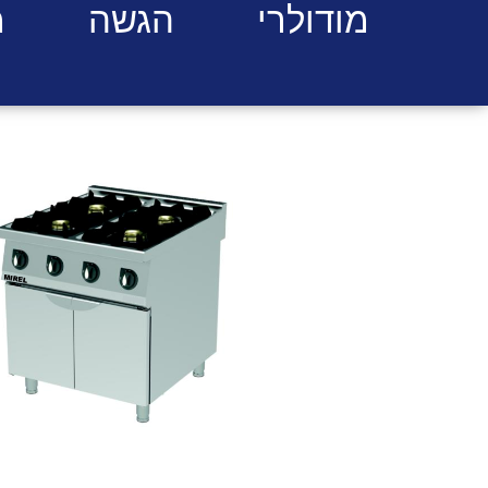
מודולרי
הגשה
מ