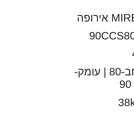
מידות: רוחב-80 | עומק-