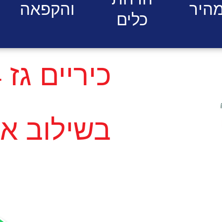
היר
והקפאה
כלים
בשילוב ארוני