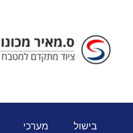
ס. מאיר - ציוד מתקדם למטבח המוסדי
בישול
מערכי