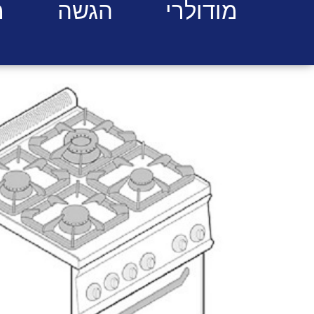
מודולרי
הגשה
מ