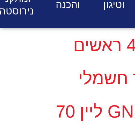
וטיגון
והכנה
נירוסטה
כיריים גז 4 ראשים
 חשמלי