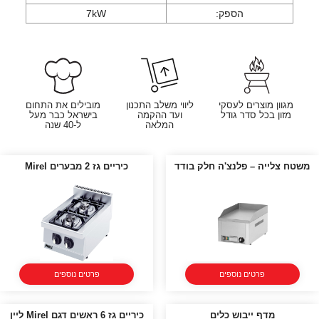
הספק:
7kW
מגוון מוצרים לעסקי
ליווי משלב התכנון
מובילים את התחום
מזון בכל סדר גודל
ועד ההקמה
בישראל כבר מעל
המלאה
ל-40 שנה
משטח צלייה – פלנצ'ה חלק בודד
כיריים גז 2 מבערים Mirel
פרטים נוספים
פרטים נוספים
מדף ייבוש כלים
כיריים גז 6 ראשים דגם Mirel ליין