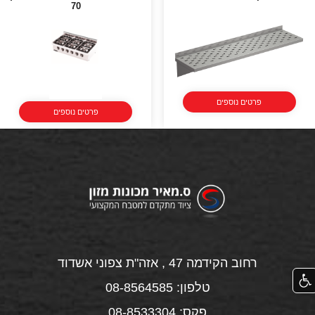
70
פרטים נוספים
פרטים נוספים
רחוב הקידמה 47 , אזה"ת צפוני אשדוד
טלפון: 08-8564585
פקס: 08-8533304