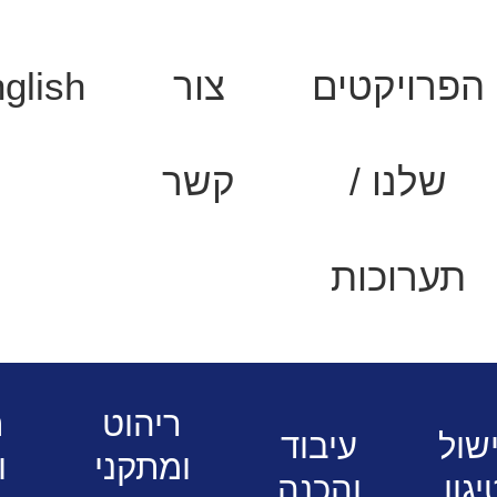
הפרויקטים
צור
glish
שלנו /
קשר
תערוכות
 מוסדיים
מיקסרים מלושים / מרדדות
ריהוט
ת
שול
עיבוד
ומתקני
ו
יגון
והכנה