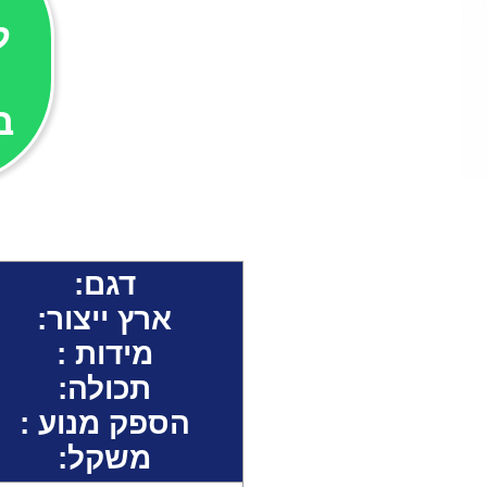
ל
ב
דגם:
ארץ ייצור:
מידות :
תכולה
:
הספק מנוע
:
משקל: