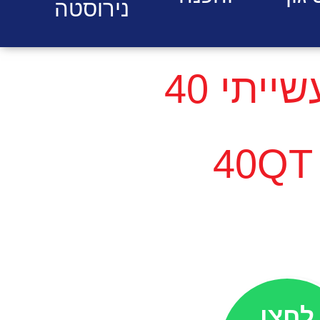
נירוסטה
מיקסר תעשייתי 40
לחצו