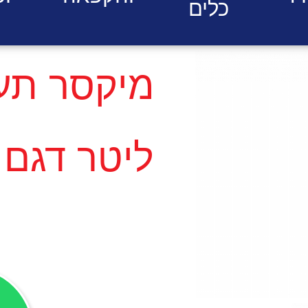
כלים
ליטר דגם 40QT