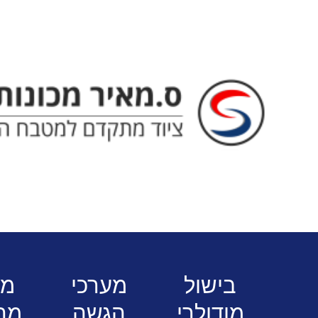
ס. מאיר - ציוד מתקדם למטבח המוסדי
ב
בישול
מערכי
מז
מודולרי
הגשה
מה