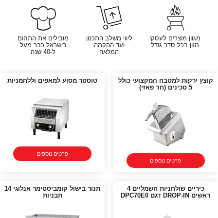
מגוון מוצרים לעסקי
ליווי משלב התכנון
מובילים את התחום
מזון בכל סדר גודל
ועד ההקמה
בישראל כבר מעל
המלאה
ל-40 שנה
קוצץ ירקות למטבח המקצועי כולל
טוסטר מסוע למאפים וללחמניות
5 סכינים (חד פאזי)
פרטים נוספים
פרטים נוספים
כיריים שולחניות חשמליים 4
תנור בישול קומביסטימר אנלוגי 14
ראשים DROP-IN דגם DPC70E0
תבניות