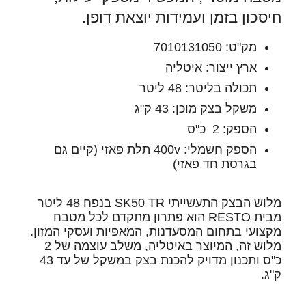
חיסכון בזמן ועמידות יוצאת דופן.
מק"ט: 7010131050
ארץ ייצור: איטליה
תכולה בליטר: 48 ליטר
משקל בצק מוכן: 43 ק"ג
הספק: 2 כ"ס
הספק חשמלי: 400v תלת פאזי (קיים גם
בגרסת חד פאזי)
מלוש הבצק התעשייתי SK50 TR בנפח 48 ליטר
מבית RESTO הוא פתרון מתקדם לכל מטבח
מקצועי בתחום המסעדנות, המאפיות ועסקי המזון.
מלוש זה, המיוצר באיטליה, משלב עוצמה של 2
כ"ס ותכנון מדויק להכנת בצק במשקל של עד 43
ק"ג.