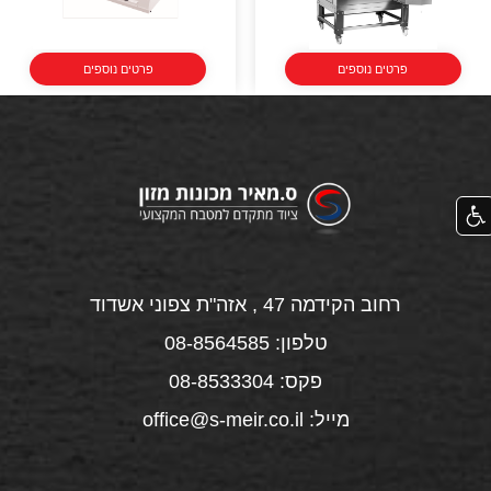
פרטים נוספים
פרטים נוספים
רחוב הקידמה 47 , אזה"ת צפוני אשדוד
טלפון: 08-8564585
פקס: 08-8533304
מייל: office@s-meir.co.il