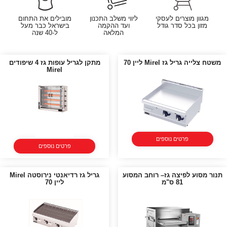
מגוון מוצרים לעסקי
ליווי משלב התכנון
מובילים את התחום
מזון בכל סדר גודל
ועד ההקמה
בישראל כבר מעל
המלאה
ל-40 שנה
משטח צלייה גריל גז Mirel ליין 70
מתקן לגריל עופות גז 4 שיפודים
Mirel
פרטים נוספים
פרטים נוספים
תנור מסוע לפיצה גז– רוחב המסוע
גריל גז רדיאנטי נירוסטה Mirel
81 ס"מ
ליין 70