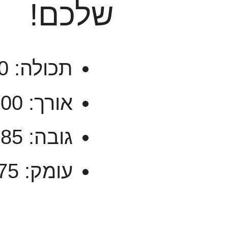
שלכם!
תכולה: 300 ליטר
אורך: 1.00 ס"מ
גובה: 85 ס"מ
עומק: 75 ס"מ