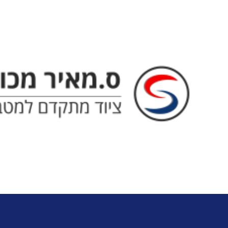
ס. מאיר - ציוד מתקדם למטבח המו
מקפיא אמבטיה שו