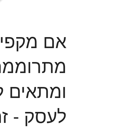
אם מקפי
מתרוממת 
ומתאים ל
לעסק - ז