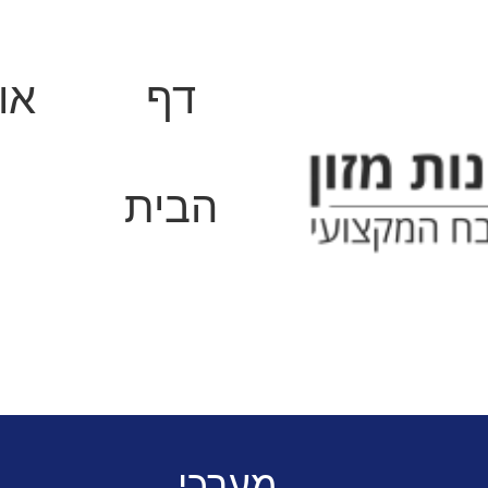
דף
או
הבית
סדי
פתרונות קירור והקפאה למסעד
כב
מקפיא אמבטיה שוכב 300 ליטר דלת מתרוממת
מערכי