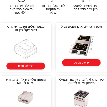
מגוון מוצרים לעסקי
ליווי משלב התכנון
מובילים את התחום
מזון בכל סדר גודל
ועד ההקמה
בישראל כבר מעל
המלאה
ל-40 שנה
מכשיר כיריים אינדוקציה כפול
משטח צליה חשמלי שולחני
כרומניקל ליין 70
פרטים נוספים
פרטים נוספים
כיריים גז 4 להבות + תנור חשמלי
משטח צלייה גריל חצי מחורץ
תחתון Mirel ליין 70
Mirel ליין 60