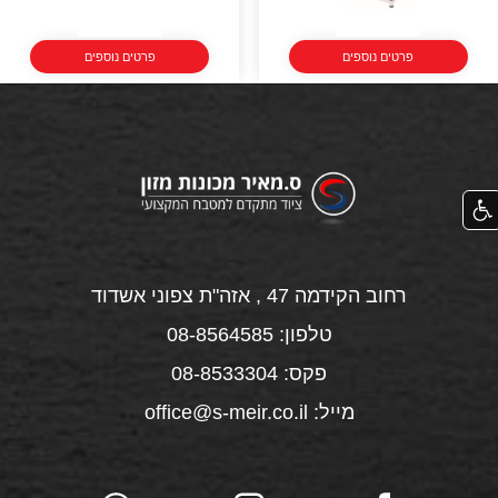
פרטים נוספים
פרטים נוספים
רחוב הקידמה 47 , אזה"ת צפוני אשדוד
טלפון: 08-8564585
פקס: 08-8533304
מייל: office@s-meir.co.il