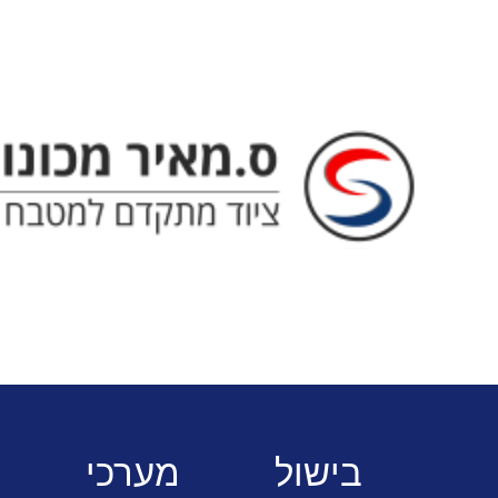
ס. מאיר - ציוד מתקדם למטבח המוסדי
70
מקרר דל
בישול
מערכי