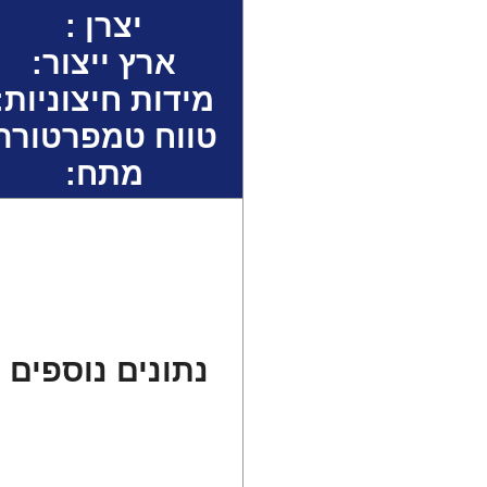
יצרן :
ארץ ייצור:
מידות חיצוניות:
טווח טמפרטורה
מתח:
נתונים נוספים :