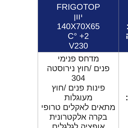
FRIGOTOP
יוון
140X70X65
C° +2
V230
מדחס פנימי
פנים /חוץ נירוסטה
304
פינות פנים /חוץ
מעוגלות
מתאים לאקלים טרופי
בקרה אלקטרונית
אופציה לגלגלים