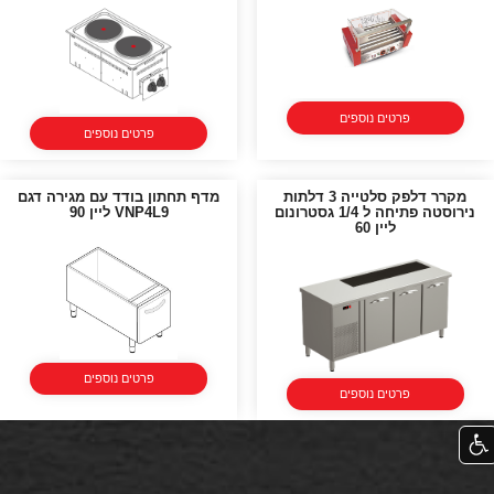
פרטים נוספים
פרטים נוספים
מקרר דלפק סלטייה 3 דלתות
מדף תחתון בודד עם מגירה דגם
נירוסטה פתיחה ל 1/4 גסטרונום
VNP4L9 ליין 90
ליין 60
פרטים נוספים
פרטים נוספים