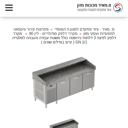
ס. מאיר - ציוד מתקדם למטבח המוסדי
פתרונות קירור והקפאה
למסעדות ועסקי מזון
מקררי דלפק מודולריים - ליין 80
מקרר
דלפק לפיצה 3 דלתות נירוסטה כולל משטח עבודה והגבהה לסלטייה
1/1 GN ׁ( קיים בגדלים שונים )