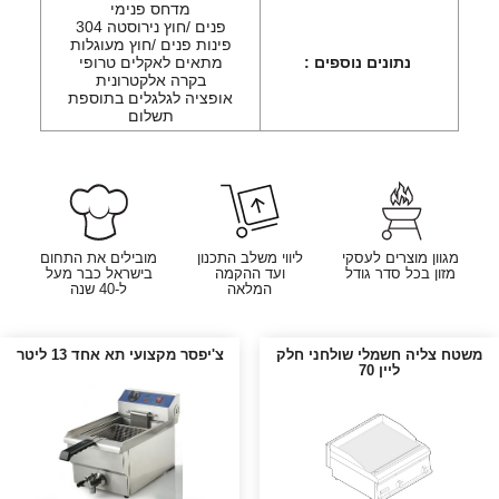
מדחס פנימי
פנים /חוץ נירוסטה 304
פינות פנים /חוץ מעוגלות
נתונים נוספים :
מתאים לאקלים טרופי
בקרה אלקטרונית
אופציה לגלגלים בתוספת
תשלום
מגוון מוצרים לעסקי
ליווי משלב התכנון
מובילים את התחום
מזון בכל סדר גודל
ועד ההקמה
בישראל כבר מעל
המלאה
ל-40 שנה
משטח צליה חשמלי שולחני חלק
צ'יפסר מקצועי תא אחד 13 ליטר
ליין 70