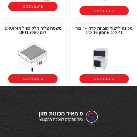
פרטים נוספים
פרטים נוספים
מכונה לייצור קוביות קרח – ייצור
משטח צליה חלק כפול DROP-IN
41 ק"ג אחסון 16 ק"ג
דגם DFTL70E0
פרטים נוספים
פרטים נוספים