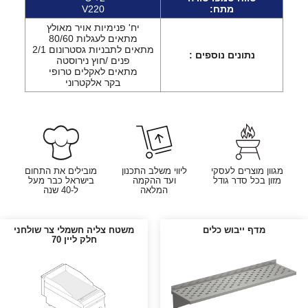
מתח:
V220
יח' פנימיות אויר מאולץ
מתאים לעגלות 80/60
מתאים לתבניות גסטרונום 2/1
נתונים נוספים :
פנים /חוץ נירוסטה
מתאים לאקלים טרופי
בקר אלקטרוני
מגוון מוצרים לעסקי
ליווי משלב התכנון
מובילים את התחום
מזון בכל סדר גודל
ועד ההקמה
בישראל כבר מעל
המלאה
ל-40 שנה
מדף ייבוש כלים
משטח צליה חשמלי צר שולחני
חלק ליין 70