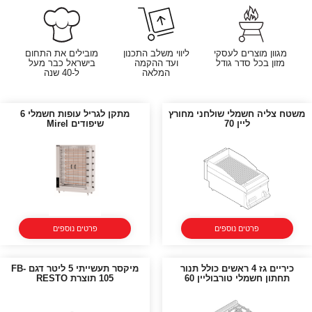
מגוון מוצרים לעסקי
ליווי משלב התכנון
מובילים את התחום
מזון בכל סדר גודל
ועד ההקמה
בישראל כבר מעל
המלאה
ל-40 שנה
משטח צליה חשמלי שולחני מחורץ
מתקן לגריל עופות חשמלי 6
ליין 70
שיפודים Mirel
פרטים נוספים
פרטים נוספים
כיריים גז 4 ראשים כולל תנור
מיקסר תעשייתי 5 ליטר דגם FB-
תחתון חשמלי טורבוליין 60
105 תוצרת RESTO