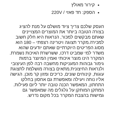
קירור מאולץ
הספק: חד פאזי / 220V
העסק שלכם צריך ציוד מושלם על מנת להציג
בצורה הטובה ביותר את המוצרים המצויינים
שאתם מבקשים למכור, הנראות היא חלק חשוב
למכירה.מקרר תצוגה ויטרינה רצפתי – 180 הוא
מסוג הפריטים היוקרתיים שאתם יודעים שהוא
משדר למי שמביט דרכו, ששרשרת האיכות נשמרת.
המקרר הינו מוצר איכותי ואמין המיוצר ברמות
גימור גבוהות המעניקות מחשבה רבה לפן העיצובי
ולנראות החיצונית.מתאים בצורה מושלמת לתצוגת
עוגות, קינוחים שונים, כריכים ומזון קר מוכן. הגישה
אליו נוחה ויעילה ומאפשרת גם אחסון בחלקו
התחתון, המאפשר הכנה טובה יותר ליום פעילות.
המתקן המותקן על גלגלים מה שמאפשר גם
גמישות בהצבת המקרר בכל מקום נדרש.