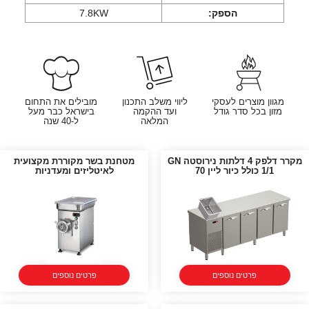
הספק:
7.8KW
מגוון מוצרים לעסקי
ליווי משלב התכנון
מובילים את התחום
מזון בכל סדר גודל
ועד ההקמה
בישראל כבר מעל
המלאה
ל-40 שנה
מקרר דלפק 4 דלתות נירוסטה GN
מטחנת בשר מקוררת מקצועית
1/1 כולל כיור ליין 70
לאיטליזים ומעדניות
פרטים נוספים
פרטים נוספים