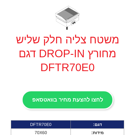
משטח צליה חלק שליש
מחורץ DROP-IN דגם
DFTR70E0
לחצו להצעת מחיר בוואטסאפ
דגם:
DFTR70E0
מידות:
70X60