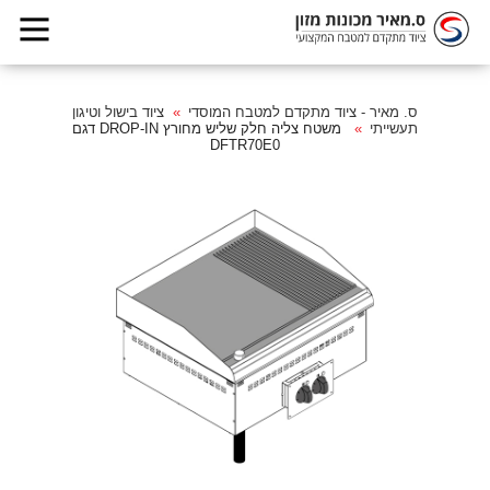
ס. מאיר - ציוד מתקדם למטבח המוסדי
ציוד בישול וטיגון
תעשייתי
משטח צליה חלק שליש מחורץ DROP-IN דגם
DFTR70E0