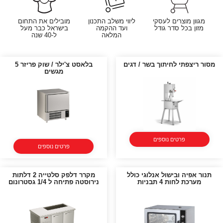
מגוון מוצרים לעסקי
ליווי משלב התכנון
מובילים את התחום
מזון בכל סדר גודל
ועד ההקמה
בישראל כבר מעל
המלאה
ל-40 שנה
מסור ריצפתי לחיתוך בשר / דגים
בלאסט צ'ילר / שוק פריזר 5
מגשים
פרטים נוספים
פרטים נוספים
תנור אפיה ובישול אנלוגי כולל
מקרר דלפק סלטייה 2 דלתות
מערכת לחות 4 תבניות
נירוסטה פתיחה ל 1/4 גסטרונום