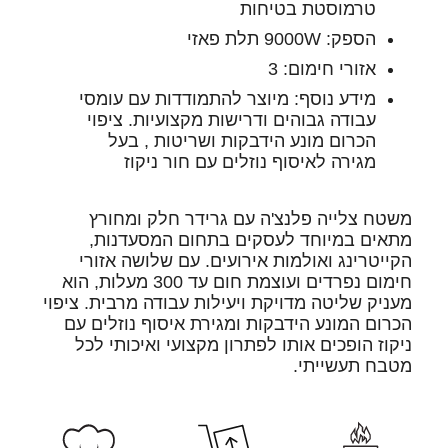
טרמוסטת בטיחות
הספק: 9000W תלת פאזי
אזורי חימום: 3
מידע נוסף: מיוצר להתמודדות עם עומסי
עבודה גבוהים ודרישות מקצועיות. ציפוי
הכרום מונע הידבקות ושריטות , בעל
מגירה לאיסוף נוזלים עם חור ניקוז
משטח צלייה פלנצ'ה עם גרידר חלק ומחורץ
מתאים במיוחד לעסקים בתחום המסעדנות,
הקייטרינג ואולמות אירועים. עם שלושה אזורי
חימום נפרדים ועוצמת חום עד 300 מעלות, הוא
מעניק שליטה מדויקת ויעילות עבודה מרבית. ציפוי
הכרום המונע הידבקות ומגירת איסוף נוזלים עם
ניקוז הופכים אותו לפתרון מקצועי ואיכותי לכל
מטבח תעשייתי.