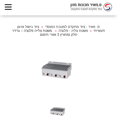
ס. מאיר - ציוד מתקדם למטבח המוסדי
ציוד בישול וטיגון
תעשייתי
משטח צליה - פלנצ'ה
משטח צלייה פלנצ'ה – גרידר
חלק ומחורץ 3 אזורי חימום