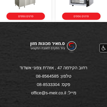
פרטים נוספים
פרטים נוספים
רחוב הקידמה 47 , אזה"ת צפוני אשדוד
טלפון: 08-8564585
פקס: 08-8533304
מייל: office@s-meir.co.il