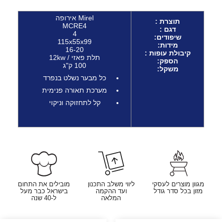
Mirel אירופה
תוצרת :
MCRE4
דגם :
4
שיפודים:
115x55x99
מידות:
16-20
קיבולת עופות :
תלת פאזי / 12kw
הספק
:
100 ק"ג
משקל:
כל מבער נשלט בנפרד
מערכת תאורה פנימית
קל לתחזוקה וניקוי
מגוון מוצרים לעסקי
ליווי משלב התכנון
מובילים את התחום
מזון בכל סדר גודל
ועד ההקמה
בישראל כבר מעל
המלאה
ל-40 שנה