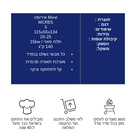
Mirel אירופה
תוצרת :
MCRE5
דגם :
5
שיפודים:
115x55x134
מידות:
20-25
קיבולת עופות :
תלת פאזי / 15kw
הספק
:
140 ק"ג
משקל:
כל מבער נשלט בנפרד
מערכת תאורה פנימית
קל לתחזוקה וניקוי
מגוון מוצרים לעסקי
ליווי משלב התכנון
מובילים את התחום
מזון בכל סדר גודל
ועד ההקמה
בישראל כבר מעל
המלאה
ל-40 שנה