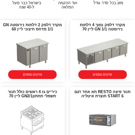
מזון בכל סדר גודל
ועד ההקמה
בישראל כבר מעל
המלאה
ל-40 שנה
מקרר דלפק נמוך 4 דלתות
מקרר דלפק 2 דלתות נירוסטה GN
נירוסטה GN 1/1 ליין 70
1/1 מדחס חיצוני ליין 60
פרטים נוספים
פרטים נוספים
תנור פיצה RESTO תא אחד דגם
כיריים גז 4 ראשים כולל תנור
START 6 תוצרת איטליה
חשמלי תחתוןGN2/1 ליין 70