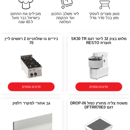
מגוון מוצרים לעסקי
ליווי משלב התכנון
מובילים את התחום
מזון בכל סדר גודל
ועד ההקמה
בישראל כבר מעל
המלאה
ל-40 שנה
מלוש בצק 32 ליטר דגם SK30 TR
כיריים גז שולחניים 2 ראשים ליין
תוצרת RESTO
70
פרטים נוספים
פרטים נוספים
משטח צליה מחורץ כפול DROP-IN
גב אחורי למקרר דלפק
דגם DFTRR70E0