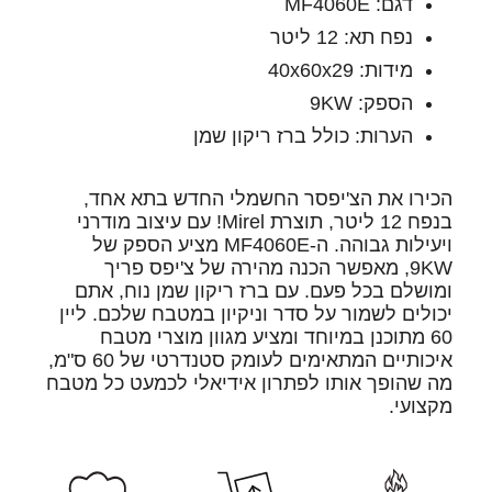
דגם: MF4060E
נפח תא: 12 ליטר
מידות: 40x60x29
הספק: 9KW
הערות: כולל ברז ריקון שמן
הכירו את הצ'יפסר החשמלי החדש בתא אחד,
בנפח 12 ליטר, תוצרת Mirel! עם עיצוב מודרני
ויעילות גבוהה. ה-MF4060E מציע הספק של
9KW, מאפשר הכנה מהירה של צ'יפס פריך
ומושלם בכל פעם. עם ברז ריקון שמן נוח, אתם
יכולים לשמור על סדר וניקיון במטבח שלכם. ליין
60 מתוכנן במיוחד ומציע מגוון מוצרי מטבח
איכותיים המתאימים לעומק סטנדרטי של 60 ס"מ,
מה שהופך אותו לפתרון אידיאלי לכמעט כל מטבח
מקצועי.