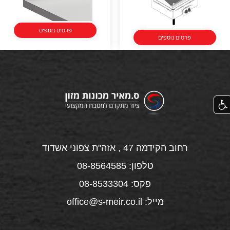
פרטים נוספים
פרטים נוספים
רחוב הקידמה 47 , אזה"ת צפוני אשדוד
טלפון: 08-8564585
פקס: 08-8533304
מייל: office@s-meir.co.il