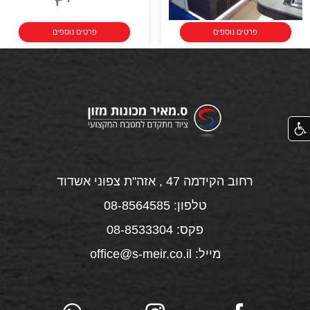
פרטים נוספים
פרטים נוספים
רחוב הקידמה 47 , אזה"ת צפוני אשדוד
טלפון: 08-8564585
פקס: 08-8533304
מייל: office@s-meir.co.il