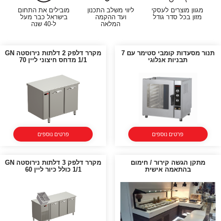
מגוון מוצרים לעסקי
ליווי משלב התכנון
מובילים את התחום
מזון בכל סדר גודל
ועד ההקמה
בישראל כבר מעל
המלאה
ל-40 שנה
תנור מסעדות קומבי סטימר עם 7
מקרר דלפק 2 דלתות נירוסטה GN
תבניות אנלוגי
1/1 מדחס חיצוני ליין 70
פרטים נוספים
פרטים נוספים
מתקן הגשה קירור / חימום
מקרר דלפק 3 דלתות נירוסטה GN
בהתאמה אישית
1/1 כולל כיור ליין 60