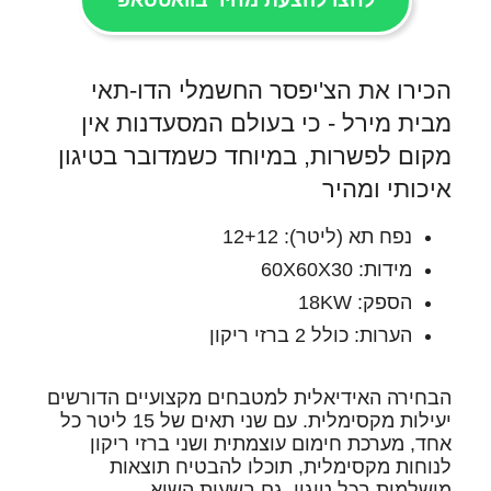
לחצו להצעת מחיר בוואטסאפ
הכירו את הצ'יפסר החשמלי הדו-תאי
מבית מירל - כי בעולם המסעדנות אין
מקום לפשרות, במיוחד כשמדובר בטיגון
איכותי ומהיר
נפח תא (ליטר): 12+12
מידות: 60X60X30
הספק: 18KW
הערות: כולל 2 ברזי ריקון
הבחירה האידיאלית למטבחים מקצועיים הדורשים
יעילות מקסימלית. עם שני תאים של 15 ליטר כל
אחד, מערכת חימום עוצמתית ושני ברזי ריקון
לנוחות מקסימלית, תוכלו להבטיח תוצאות
מושלמות בכל טיגון, גם בשעות השיא.