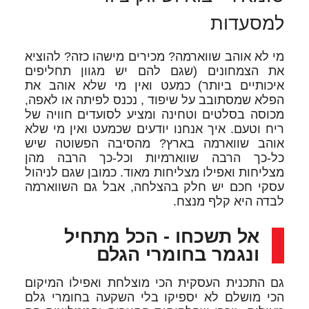
למסעדות
מי לא אוהב שווארמה? מכירים מישהו כזה? להוציא
את הצמחונים (שגם להם יש מגוון תחליפים
איכותיים ביותר) כמעט ואין מי שלא אוהב את
הפלא שמסתובב על שיפוד , נכנס לפיתה או לאפה,
מכוסה בסלטים וטחינה ומציע לסועדים חוויה של
ריח וטעם. איך אנחנו יודעים שכמעט ואין מי שלא
אוהב שווארמה בארץ? מהסיבה הפשוטה שיש
כל-כך הרבה שווארמיות וכל-כך הרבה מהן
מצליחות ואפילו מצליחות מאוד. כמובן שגם לניהול
עסקי חכם יש חלק בהצלחה, אבל גם השווארמה
לבדה היא קלף מנצח.
אל תשכחו - הכל מתחיל
ונגמר בחומרי הגלם
גם התכנית העסקית הכי מוצלחת ואפילו המיקום
הכי מושלם לא יספיקו בלי השקעה בחומרי גלם