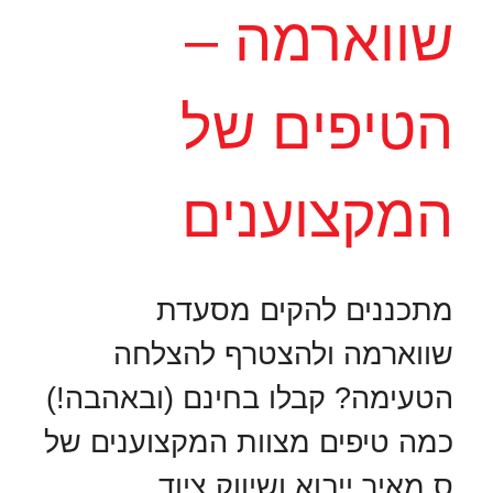
שווארמה –
הטיפים של
המקצוענים
מתכננים להקים מסעדת
שווארמה ולהצטרף להצלחה
הטעימה? קבלו בחינם (ובאהבה!)
כמה טיפים מצוות המקצוענים של
ס.מאיר ייבוא ושיווק ציוד