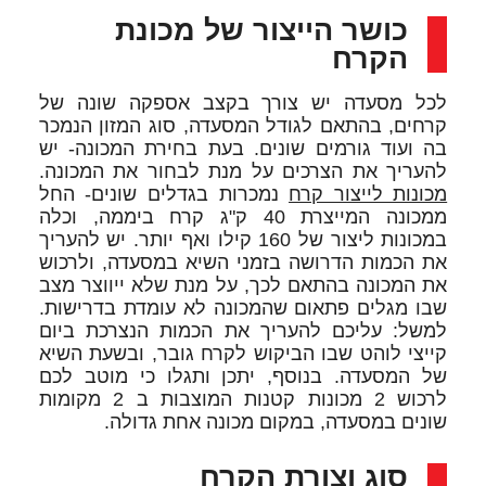
כושר הייצור של מכונת
הקרח
לכל מסעדה יש צורך בקצב אספקה שונה של
קרחים, בהתאם לגודל המסעדה, סוג המזון הנמכר
בה ועוד גורמים שונים. בעת בחירת המכונה- יש
להעריך את הצרכים על מנת לבחור את המכונה.
מכונות לייצור קרח
נמכרות בגדלים שונים- החל
ממכונה המייצרת 40 ק"ג קרח ביממה, וכלה
במכונות ליצור של 160 קילו ואף יותר. יש להעריך
את הכמות הדרושה בזמני השיא במסעדה, ולרכוש
את המכונה בהתאם לכך, על מנת שלא ייווצר מצב
שבו מגלים פתאום שהמכונה לא עומדת בדרישות.
למשל: עליכם להעריך את הכמות הנצרכת ביום
קייצי לוהט שבו הביקוש לקרח גובר, ובשעת השיא
של המסעדה. בנוסף, יתכן ותגלו כי מוטב לכם
לרכוש 2 מכונות קטנות המוצבות ב 2 מקומות
שונים במסעדה, במקום מכונה אחת גדולה.
סוג וצורת הקרח