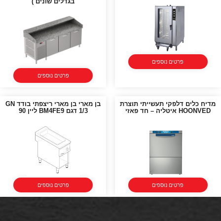
בגדלים שונים )
פרטים נוספים
פרטים נוספים
מדיח כלים דלפקי תעשייתי תוצרת
בן מארי בן מארי ריצפתי בודד GN
HOONVED איטליה – חד פאזי
1/3 דגם BM4FE9 ליין 90
פרטים נוספים
פרטים נוספים