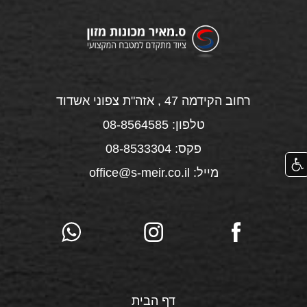
רחוב הקידמה 47 , אזה"ת צפוני אשדוד
טלפון: 08-8564585
פקס: 08-8533304
מייל: office@s-meir.co.il
דף הבית