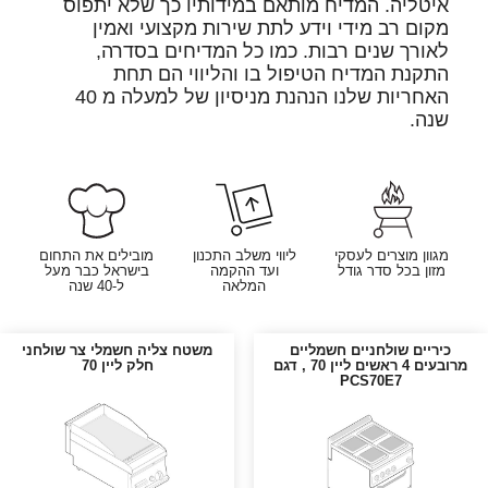
איטליה. המדיח מותאם במידותיו כך שלא יתפוס
מקום רב מידי וידע לתת שירות מקצועי ואמין
לאורך שנים רבות. כמו כל המדיחים בסדרה,
התקנת המדיח הטיפול בו והליווי הם תחת
האחריות שלנו הנהנת מניסיון של למעלה מ 40
שנה.
מגוון מוצרים לעסקי
ליווי משלב התכנון
מובילים את התחום
מזון בכל סדר גודל
ועד ההקמה
בישראל כבר מעל
המלאה
ל-40 שנה
כיריים שולחניים חשמליים
משטח צליה חשמלי צר שולחני
מרובעים 4 ראשים ליין 70 , דגם
חלק ליין 70
PCS70E7