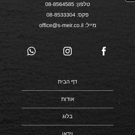
טלפון: 08-8564585
פקס: 08-8533304
מייל: office@s-meir.co.il
דף הבית
אודות
בלוג
וידאו