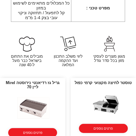
כל המכלולים מתאימים לשימוש
מפרט טכני :
במזון
קל לתפעול / תחזוקה וניקוי
עובי בצק 1-4 מ"מ
מגוון מוצרים לעסקי
ליווי משלב התכנון
מובילים את התחום
מזון בכל סדר גודל
ועד ההקמה
בישראל כבר מעל
המלאה
ל-40 שנה
טוסטר לחיצה מקצועי קרמי כפול
גריל גז רדיאנטי נירוסטה Mirel
ליין 70
פרטים נוספים
פרטים נוספים