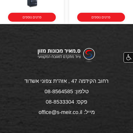
פרטים נוספים
פרטים נוספים
רחוב הקידמה 47 , אזה"ת צפוני אשדוד
טלפון: 08-8564585
פקס: 08-8533304
מייל: office@s-meir.co.il