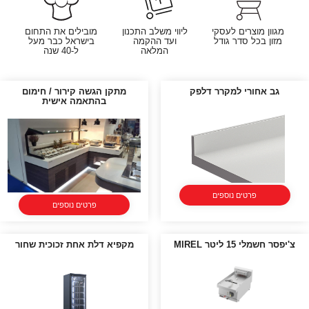
מגוון מוצרים לעסקי
ליווי משלב התכנון
מובילים את התחום
מזון בכל סדר גודל
ועד ההקמה
בישראל כבר מעל
המלאה
ל-40 שנה
גב אחורי למקרר דלפק
מתקן הגשה קירור / חימום
בהתאמה אישית
פרטים נוספים
פרטים נוספים
צ'יפסר חשמלי 15 ליטר MIREL
מקפיא דלת אחת זכוכית שחור