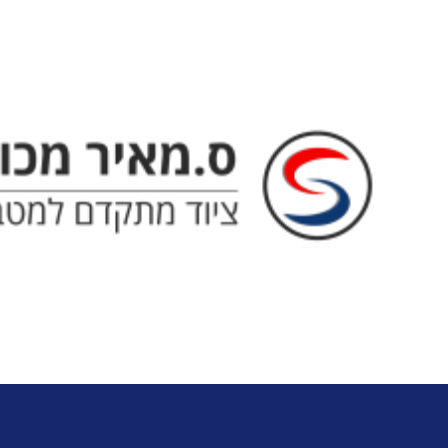
ס. מאיר - ציוד מתקדם למטבח המו
מ