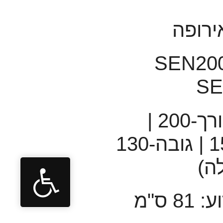
ירופה
SEN2002 -
S
מידות: אורך-200 |
רוחב- 154 | גובה-130
ה)
 ס"מ