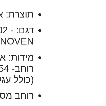
תוצרת: א
דגם: 
ENOVEN
(כולל עגל
רוחב מסוע: 81