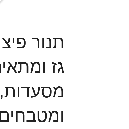
תנור פיצ
גז ומתאים
מסעדות, ד
ומטבחים 