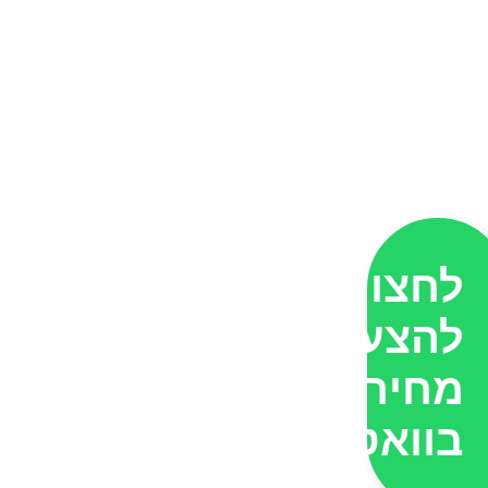
לחצו
להצעת
מחיר
בוואטסאפ