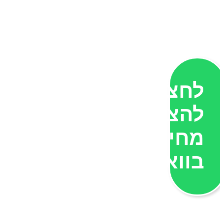
לחצו
להצעת
מחיר
בוואטסאפ