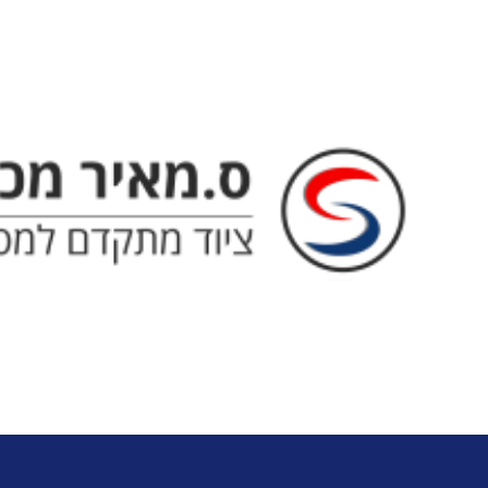
ס. מאיר - ציוד מתקדם למטבח ה
צ'ילרי