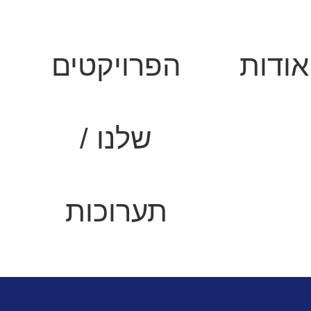
אודות
הפרויקטים
שלנו /
תערוכות
למסעדות ועסקי מזון
בלאסט