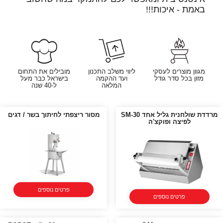
באמת - איכות!!!
מגוון מוצרים לעסקי
ליווי משלב התכנון
מובילים את התחום
מזון בכל סדר גודל
ועד ההקמה
בישראל כבר מעל
המלאה
ל-40 שנה
מרדדת שולחנית גליל אחד SM-30
מסור ריצפתי לחיתוך בשר / דגים
לפיצה ופוקצ'ה
פרטים נוספים
פרטים נוספים