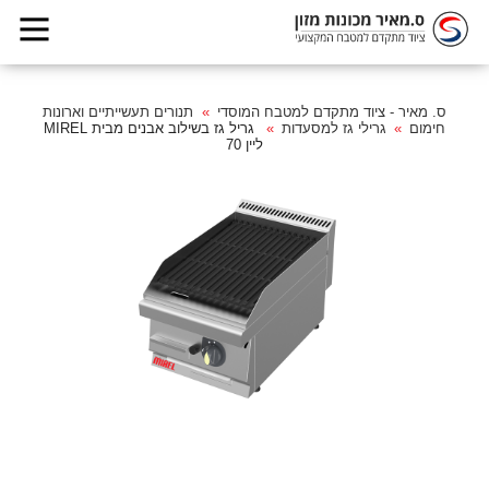
ס. מאיר - ציוד מתקדם למטבח המוסדי
תנורים תעשייתיים וארונות
חימום
גרילי גז למסעדות
גריל גז בשילוב אבנים מבית MIREL
ליין 70