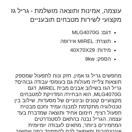
עוצמה, אמינות ותוצאה מושלמת - גריל גז
מקצועי לשירות מטבחים תובעניים
דגם: MLG4070G
תוצרת: MIREL אירופה
מידות: 40X70X29
הספק: 9kw
מחפשים גריל גז אמין, חזק ונוח לתפעול שמספק
תוצאות צלייה מעולות גם בעומסי עבודה גבוהים?
גריל הגז בשילוב אבנים מבית MIREL, דגם
MLG4070G, הוא הבחירה המדויקת למטבחים
מקצועיים קטנים ובינוניים של מסעדות. שילוב בין
טכנולוגיה מתקדמת למבנה עמיד וחכם מבטיח
תפעול רציף, חימום אחיד ותוצאה שמדברת בעד
עצמה. הגריל נבנה בהתאם לסטנדרטים
המחמירים ביותר, מתאים לעבודה יומיומית
אינטנסיבית ומאפשר לכם להתמקד במה שחשוב